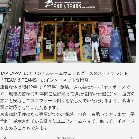
TAP JAPAN はオリジナルチームウェア＆グッズのストアブランド
「TEAM & TEAMS」のインターネット専門店。
運営母体は昭和2年（1927年）創業、株式会社ツバメヤスポーツで
す。地域の皆様に99年間ご愛顧賜ってきた信頼や伝統に加え、遠方の
方にも安心してユニフォーム創りを楽しんでいただけるよう、迅速丁
寧に対応させていただきます。
東京都北千住にある実店舗でのご相談・打合せも承っております（要
予約）展示されている様々なユニフォームを見て、触って、イメージ
を固めることもできます。
2026年 8月