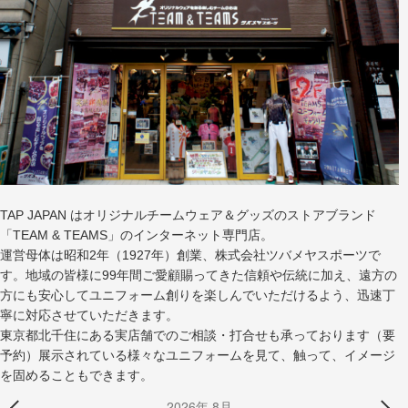
TAP JAPAN はオリジナルチームウェア＆グッズのストアブランド
「TEAM & TEAMS」のインターネット専門店。
運営母体は昭和2年（1927年）創業、株式会社ツバメヤスポーツで
す。地域の皆様に99年間ご愛顧賜ってきた信頼や伝統に加え、遠方の
方にも安心してユニフォーム創りを楽しんでいただけるよう、迅速丁
寧に対応させていただきます。
東京都北千住にある実店舗でのご相談・打合せも承っております（要
予約）展示されている様々なユニフォームを見て、触って、イメージ
を固めることもできます。
2026年 8月